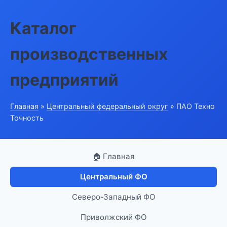
Каталог
производственных
предприятий
Главная
»
Центральный федеральный округ
» ПАО Техно
Точность
🏠 Главная
Центральный ФО
Северо-Западный ФО
Приволжский ФО