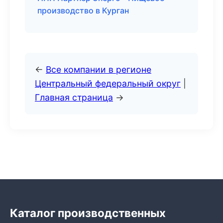
производство в Курган
←
Все компании в регионе
Центральный федеральный округ
|
Главная страница
→
Каталог производственных