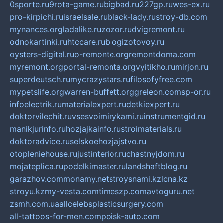
0sporte.ru
9rota-game.ru
bigbad.ru
227gp.ru
wes-ex.ru
pro-kirpichi.ru
israelsale.ru
black-lady.ru
stroy-db.com
mynances.org
ladalike.ru
zozor.ru
dvigremont.ru
odnokartinki.ru
htccare.ru
blogizotovoy.ru
oysters-digital.ru
o-remonte.org
remontdoma.com
myremont.org
portal-remonta.org
vyitikho.ru
mirjon.ru
superdeutsch.ru
mycrazystars.ru
filosofyfree.com
mypetslife.org
warren-buffett.org
greleon.com
sp-or.ru
infoelectrik.ru
materialexpert.ru
detkiexpert.ru
doktorvilechit.ru
vsesvoimirykami.ru
instrumentgid.ru
manikjurinfo.ru
hozjajkainfo.ru
stroimaterials.ru
doktoradvice.ru
selskoehozjajstvo.ru
otopleniehouse.ru
justinterior.ru
chastnyjdom.ru
mojateplica.ru
podelkimaster.ru
landshaftblog.ru
garazhov.com
monamy.net
stroysnami.kz
lcna.kz
stroyu.kz
my-vesta.com
timeszp.com
avtoguru.net
zsmh.com.ua
allcelebsplasticsurgery.com
all-tattoos-for-men.com
poisk-auto.com