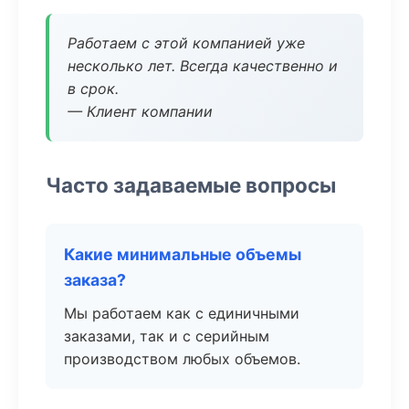
Работаем с этой компанией уже
несколько лет. Всегда качественно и
в срок.
— Клиент компании
Часто задаваемые вопросы
Какие минимальные объемы
заказа?
Мы работаем как с единичными
заказами, так и с серийным
производством любых объемов.