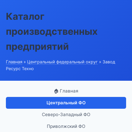
Каталог
производственных
предприятий
Главная
»
Центральный федеральный округ
» Завод
Ресурс Техно
🏠 Главная
Центральный ФО
Северо-Западный ФО
Приволжский ФО