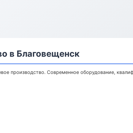
о в Благовещенск
вое производство. Современное оборудование, квали