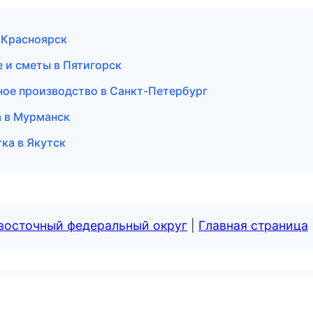
в Красноярск
 и сметы в Пятигорск
ное производство в Санкт-Петербург
а в Мурманск
ка в Якутск
евосточный федеральный округ
|
Главная страница