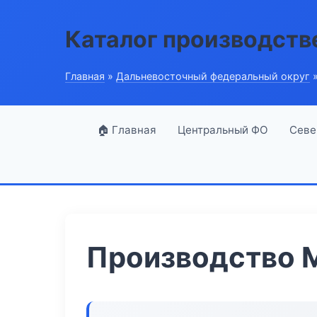
Каталог производств
Главная
»
Дальневосточный федеральный округ
»
🏠 Главная
Центральный ФО
Севе
Производство 