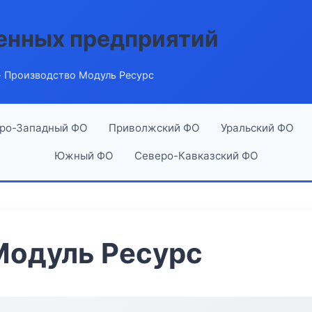
енных предприятий
 Производство Модуль Ресурс
ро-Западный ФО
Приволжский ФО
Уральский ФО
Южный ФО
Северо-Кавказский ФО
Модуль Ресурс