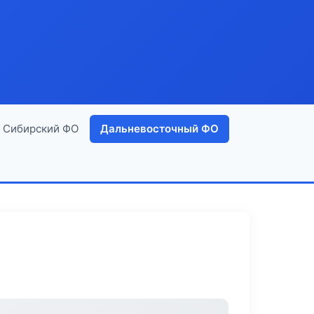
Сибирский ФО
Дальневосточный ФО