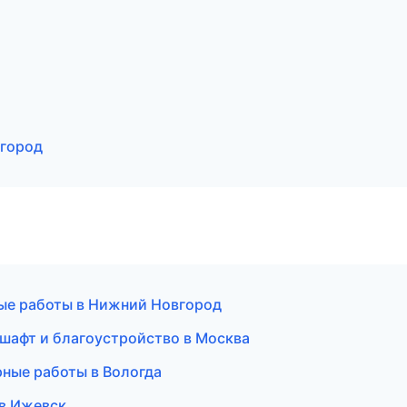
город
ные работы в Нижний Новгород
шафт и благоустройство в Москва
рные работы в Вологда
 в Ижевск