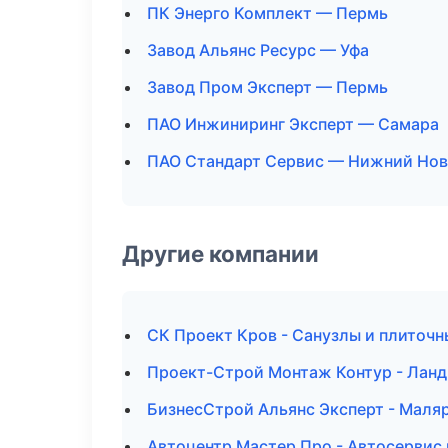
ПК Энерго Комплект — Пермь
Завод Альянс Ресурс — Уфа
Завод Пром Эксперт — Пермь
ПАО Инжиниринг Эксперт — Самара
ПАО Стандарт Сервис — Нижний Нов
Другие компании
СК Проект Кров - Санузлы и плиточ
Проект-Строй Монтаж Контур - Ланд
БизнесСтрой Альянс Эксперт - Маля
Автоцентр Мастер Про - Автосервис