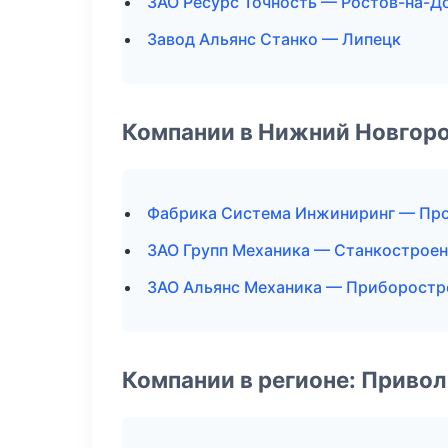
ЗАО Ресурс Точность — Ростов-на-Д
Завод Альянс Станко — Липецк
Компании в Нижний Новгор
Фабрика Система Инжиниринг — Пр
ЗАО Групп Механика — Станкострое
ЗАО Альянс Механика — Приборостр
Компании в регионе: Приво