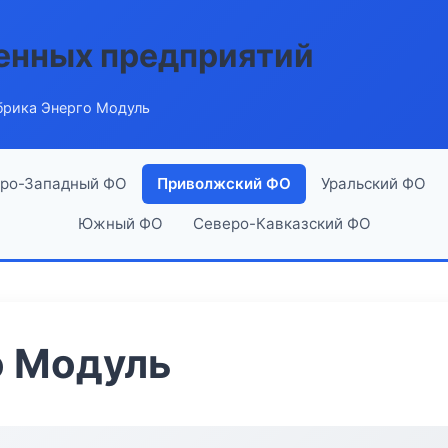
енных предприятий
брика Энерго Модуль
ро-Западный ФО
Приволжский ФО
Уральский ФО
Южный ФО
Северо-Кавказский ФО
о Модуль