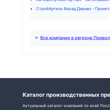
СтройАртель Фасад Дерево - Проект
←
Все компании в регионе Приво
Каталог производственных пр
Актуальный каталог компаний по всей Рос