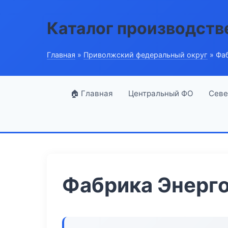
Каталог производств
Главная
»
Приволжский федеральный округ
» Фа
🏠 Главная
Центральный ФО
Севе
Фабрика Энерг