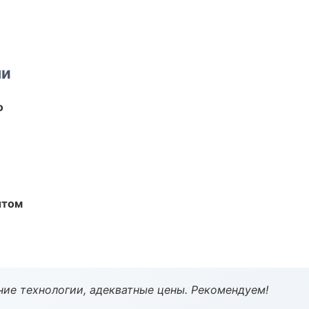
ми
о
ытом
ие технологии, адекватные цены. Рекомендуем!