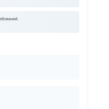
ебований.