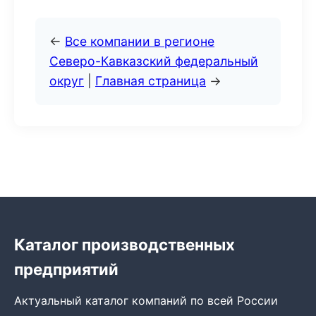
←
Все компании в регионе
Северо-Кавказский федеральный
округ
|
Главная страница
→
Каталог производственных
предприятий
Актуальный каталог компаний по всей России