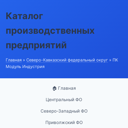
Каталог
производственных
предприятий
Главная
»
Северо-Кавказский федеральный округ
» ПК
Модуль Индустрия
🏠 Главная
Центральный ФО
Северо-Западный ФО
Приволжский ФО